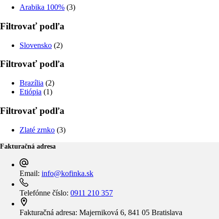
Arabika 100%
(3)
Filtrovať podľa
Slovensko
(2)
Filtrovať podľa
Brazília
(2)
Etiópia
(1)
Filtrovať podľa
Zlaté zrnko
(3)
Fakturačná adresa
Email:
info@kofinka.sk
Telefónne číslo:
0911 210 357
Fakturačná adresa:
Majerniková 6, 841 05 Bratislava