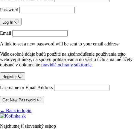
Password
Log In
Email
A link to set a new password will be sent to your email address.
Vaše osobné údaje budú použité na zjednodušenie používania tejto
webovej stránky, na správu prihlasovania do vášho účtu a na iné účely
opísané v dokumente
pravidlá ochrany súkromia
.
Register
Username or Email Address
Get New Password
← Back to login
Najchutnejší slovenský eshop